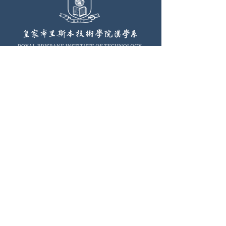
首頁
新聞資訊
漢學系簡介
入學流程
漢學課程
學生生活
佛學課程
聯繫我們
聯繫我們
電子郵件：
sinology@rbit.qld.edu.au
電話：
+
61 7 4549 3702