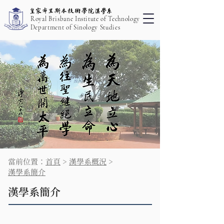
Royal Brisbane Institute of Technology
Department of Sinology Studies
當前位置：
首頁
>
漢學系概況
>
漢學系簡介
漢學系簡介