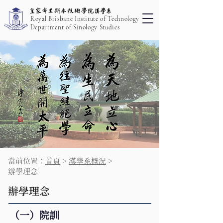
Royal Brisbane Institute of Technology
Department of Sinology Studies
當前位置：
首頁
>
漢學系概況
>
辦學理念
辦學理念
（一）院訓