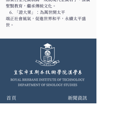
聖賢教育，繼承傳統文化。
   6. 「證大果」：為萬世開太平
端正社會風氣，促進世界和平，永續太平盛
世。
首頁
新聞資訊
漢學系簡介
入學流程
漢學課程
學生生活