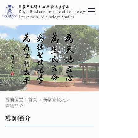
Royal Brisbane Institute of Technology
Department of Sinology Studies
當前位置：
首頁
>
漢學系概況
>
導師簡介
導師簡介