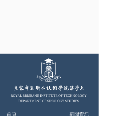
首頁
新聞資訊
漢學系簡介
入學流程