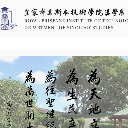
ROYAL BRISBANE INSTITUTE OF TECHNOL
DEPARTMENT OF SINOLOGY STUDIES
學術課程
入學流程
學生生活