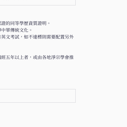
認證的同等學歷資質證明。
傳中華傳統文化。
有英文考試，如不達標則需要配置另外
講經五年以上者，或由各地淨宗學會推