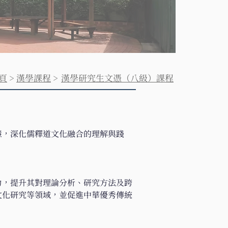
頁
>
漢學課程
>
漢學研究生文憑（八級）課程
世智慧，深化儒釋道文化融合的理解與踐
用能力，提升其對理論分析、研究方法及跨
文化研究等領域，並促進中華優秀傳統