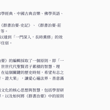
佛學經典、中國古典音樂、佛學英語、
《群書治要-史記》、《群書治要-莊
等。​
，以達到「一門深入，長時熏修」的效
住宿。​
群書治要》的編輯採取了一個原則，即「一
、世世代代聖賢君子累積的智慧、理
。在這個關鍵的歷史時刻，希望有志之
行、證大果」，讓愛心遍法界、善意滿
儒釋道文化的核心思想與智慧，包括學習研
解，以及如何將《群書治要》中的原則