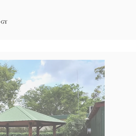
OGY
活動剪影
聯繫我們